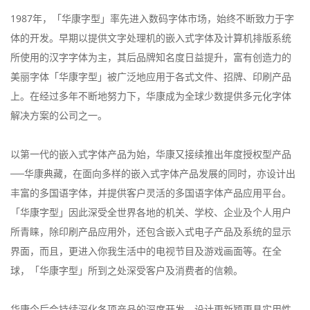
1987年，「华康字型」率先进入数码字体市场，始终不断致力于字
体的开发。早期以提供文字处理机的嵌入式字体及计算机排版系统
所使用的汉字字体为主，其后品牌知名度日益提升，富有创造力的
美丽字体「华康字型」被广泛地应用于各式文件、招牌、印刷产品
上。在经过多年不断地努力下，华康成为全球少数提供多元化字体
解决方案的公司之一。
以第一代的嵌入式字体产品为始，华康又接续推出年度授权型产品
──华康典藏，在面向多样的嵌入式字体产品发展的同时，亦设计出
丰富的多国语字体，并提供客户灵活的多国语字体产品应用平台。
「华康字型」因此深受全世界各地的机关、学校、企业及个人用户
所青睐，除印刷产品应用外，还包含嵌入式电子产品及系统的显示
界面，而且，更进入你我生活中的电视节目及游戏画面等。在全
球，「华康字型」所到之处深受客户及消费者的信赖。
华康今后会持续深化各项产品的深度开发，设计更新颖更具实用性