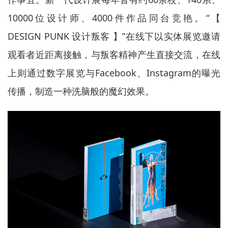
10000位设计师、4000件作品同台竞艳。“【
DESIGN PUNK 设计叛客 】”在线下以实体展览邀请
观看者近距离接触，与叛客精神产生直接交流，在线
上则通过数字展览与Facebook、Instagram的曝光
传播，制造一种洗脑般的魔幻效果。