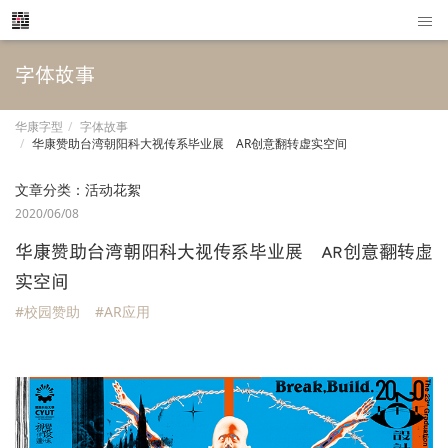
字体故事
华康字型
字体故事
华康赞助台湾朝阳科大视传系毕业展 AR创意翻转虚实空间
文章分类：
活动花絮
2020/06/08
华康赞助台湾朝阳科大视传系毕业展 AR创意翻转虚
实空间
#校园赞助
#AR应用