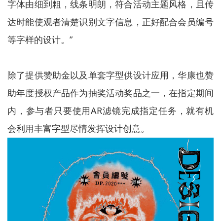
字体由细到粗，线条明朗，符合活动主题风格，且传
达时能使观者清楚识别文字信息，正好配合会员编号
等字样的设计。”
除了提供赞助金以及单套字型供设计应用，华康也赞
助年度授权产品作为抽奖活动奖品之一，在指定期间
内，参与者只要使用AR滤镜完成指定任务，就有机
会利用丰富字型尽情发挥设计创意。