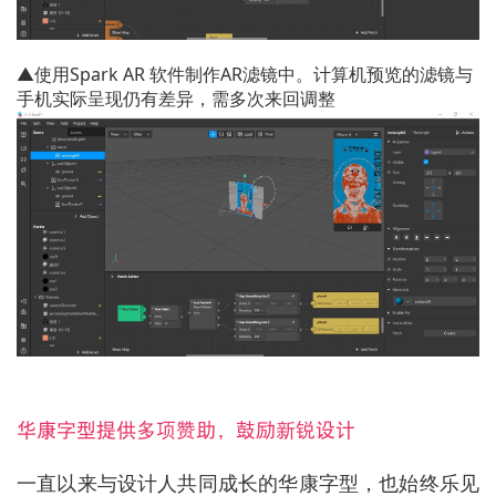
▲使用Spark AR 软件制作AR滤镜中。计算机预览的滤镜与
手机实际呈现仍有差异，需多次来回调整
华康字型提供多项赞助，鼓励新锐设计
一直以来与设计人共同成长的华康字型，也始终乐见