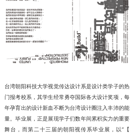
台湾朝阳科技大学视觉传达设计系是设计类学子的热
门报考校系，其学生经常勇夺国际各大设计奖项，每
年孕育出的设计新血不断为台湾设计圈注入丰沛的能
量。毕业展，正是展现学子们数年间累积实力的重要
舞台，而第二十三届的朝阳视传系毕业展，以“【