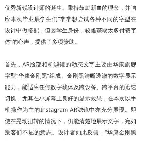
优秀新锐设计师的诞生。秉持鼓励新血的理念，并响
应本次毕业展学生们“常常想尝试各种不同的字型在
设计中做搭配，但因学生身份，较难获取太多付费字
体”的心声，提供了多项赞助。
首先，AR脸部相机滤镜的动态文字主要由华康旗舰
字型“华康金刚黑”组成。金刚黑清晰透澈的数字显示
能力，能适应任何数字载体及跨设备、跨平台的迅速
切换，尤其在小屏幕上良好的显示效果，在本次以手
机操作为主的Instagram AR滤镜中亦充分展现。即
使在晃动扭转的情况下，仍能清楚地展示文字，宛如
叛客们不屈的意志。设计者如此反馈：“华康金刚黑