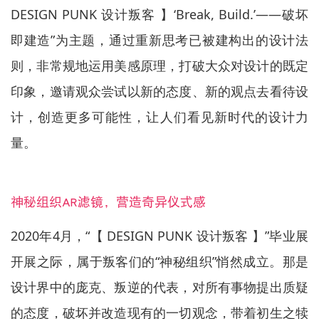
DESIGN PUNK 设计叛客 】‘Break, Build.’——破坏
即建造”为主题，通过重新思考已被建构出的设计法
则，非常规地运用美感原理，打破大众对设计的既定
印象，邀请观众尝试以新的态度、新的观点去看待设
计，创造更多可能性，让人们看见新时代的设计力
量。
神秘组织AR滤镜，营造奇异仪式感
2020年4月，“【 DESIGN PUNK 设计叛客 】”毕业展
开展之际，属于叛客们的“神秘组织”悄然成立。那是
设计界中的庞克、叛逆的代表，对所有事物提出质疑
的态度，破坏并改造现有的一切观念，带着初生之犊