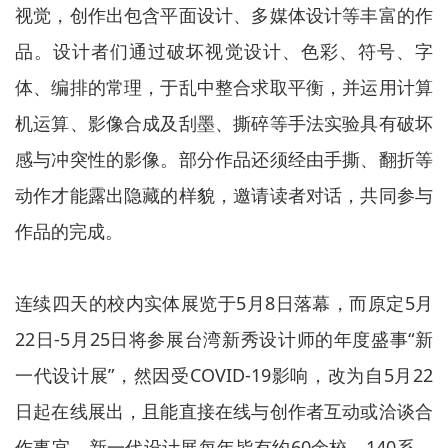
视觉，创作出包含平面设计、多媒体设计等丰富的作
品。设计者们通过破坏视觉设计、色彩、符号、字
体、编排的常理，于乱中整合求取平衡，并运用计算
机运算、影像合成及刮墨、撕碎等手法实验具有破坏
感与冲突性的影像。部分作品还须经由手撕、翻折等
动作才能露出隐藏的样貌，邀请读者对话，共同参与
作品的完成。
连续四天的校内实体展览于5月8日落幕，而原定5月
22日-5月25日将参展台湾新秀设计师的年度盛事“新
一代设计展”，然因受COVID-19影响，改为自5月22
日起在线展出，且能直接在线
与创作者互动或洽谈合
作事宜。新一代设计展每年皆有约60余校、140系、