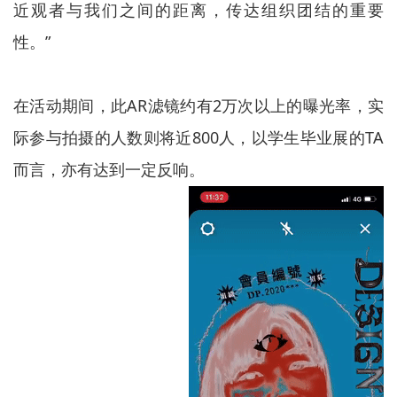
近观者与我们之间的距离，传达组织团结的重要
性。”
在活动期间，此AR滤镜约有2万次以上的曝光率，实
际参与拍摄的人数则将近800人，以学生毕业展的TA
而言，亦有达到一定反响。