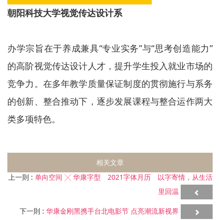
朝阳科技大学视觉传达设计系
办学宗旨在于养成兼具“专业实务”与“思考创造能力”
的高阶视觉传达设计人才，提升学生投入就业市场的
竞争力。在多年教学质量保证制度的贯彻施行与系务
的创新、整合推动下，逐步发展课程与整合运作两大
类多项特色。
相关文章
上一則 :
单向空间 ╳ 华康字型 2021字体月历 以字寄情，从生活
里回温
下一則 :
华康金刚黑携手台北电影节 点亮潮流新视界