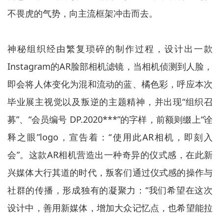
不畏虎的气势，向主流框架冲击而去。
神秘组织经由繁复琐碎的制作过程，设计出一款
Instagram的AR脸部相机滤镜，当相机侦测到人脸，
即会将人体变化为混和流动的蓝、橘色彩，呼应本次
毕业展主视觉以及叛逆的主题精神，并出现“组织召
募”、“会员编号 DP.2020***”的字样，前额则缀上“诠
释之眼”logo，宣告着：“使用此AR相机，即刻入
会”。这款AR相机营造出一种奇异的仪式感，在此新
兴媒体大行其道的时代，叛客们通过仪式感的操作与
社群的传播，形成独有的凝聚力：“我们希望在这次
设计中，善用新媒体，增加大众记忆点，也希望能拉