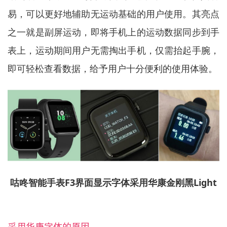
易，可以更好地辅助无运动基础的用户使用。其亮点
之一就是副屏运动，即将手机上的运动数据同步到手
表上，运动期间用户无需掏出手机，仅需抬起手腕，
即可轻松查看数据，给予用户十分便利的使用体验。
咕咚智能手表F3界面显示字体采用华康金刚黑Light