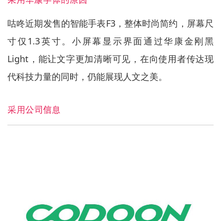
采用华康字体的原因
咕咚近期发售的智能手表F3，整体时尚简约，屏幕尺
寸仅1.3英寸。小屏幕显示界面通过华康金刚黑
Light，能让文字更加清晰可见，在向使用者传达现
代科技力量的同时，仍能展现人文之美。
采用公司信息