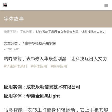
字体故事
华康字型
字体故事
咕咚智能手表F3嵌入华康金刚黑 让科技玩出人文力
文章分类：
华康字型授权采用实例
2020/07/01
咕咚智能手表F3嵌入华康金刚黑 让科技玩出人文力
#华康黑体系列
#字体应用
#数字应用
应用实例：成都乐动信息技术有限公司
应用字体：华康金刚黑Light
咕咚智能手表F3主打健身和轻运动，它上手极其容