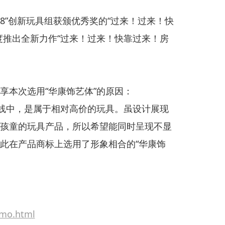
018”创新玩具组获颁优秀奖的“过来！过来！快
度推出全新力作“过来！过来！快靠过来！房
分享本次选用“华康饰艺体”的原因：
品线中，是属于相对高价的玩具。虽设计展现
孩童的玩具产品，所以希望能同时呈现不显
此在产品商标上选用了形象相合的“华康饰
omo.html