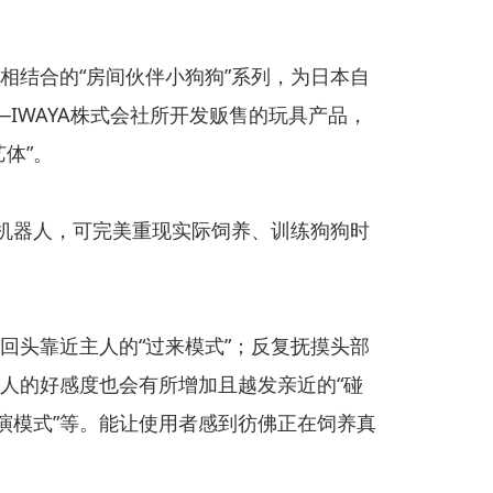
相结合的“房间伙伴小狗狗”系列，为日本自
─IWAYA株式会社所开发贩售的玩具产品，
体”。
具机器人，可完美重现实际饲养、训练狗狗时
回头靠近主人的“过来模式”；反复抚摸头部
人的好感度也会有所增加且越发亲近的“碰
表演模式”等。能让使用者感到彷佛正在饲养真