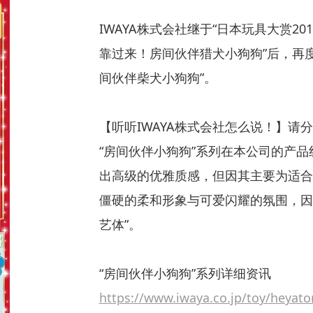
IWAYA株式会社继于“日本玩具大赏2
靠过来！房间伙伴猎犬小狗狗”后，再
间伙伴柴犬小狗狗”。
【听听IWAYA株式会社怎么说！】请
“房间伙伴小狗狗”系列在本公司的产
出高级的优雅质感，但因其主要为适合
僵硬的柔和形象与可爱闪耀的氛围，因
艺体”。
“房间伙伴小狗狗”系列详细资讯
https://www.iwaya.co.jp/toy/heyat