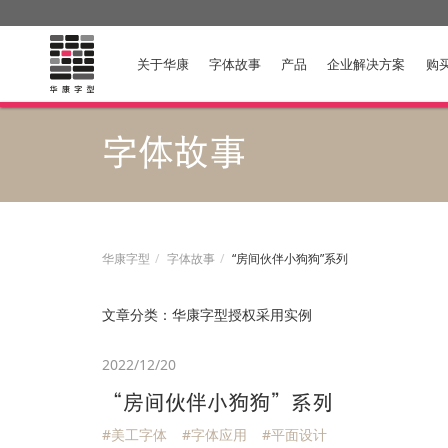
关于华康
字体故事
产品
企业解决方案
购
字体故事
华康字型
字体故事
“房间伙伴小狗狗”系列
文章分类：
华康字型授权采用实例
2022/12/20
“房间伙伴小狗狗”系列
#美工字体
#字体应用
#平面设计