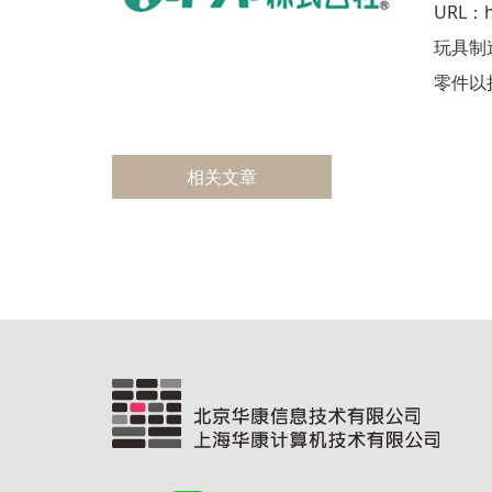
URL：ht
玩具制
零件以
相关文章