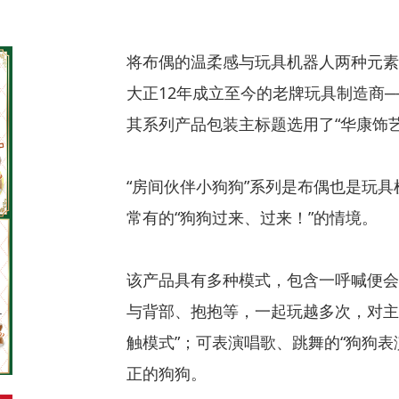
将布偶的温柔感与玩具机器人两种元素
大正12年成立至今的老牌玩具制造商─
其系列产品包装主标题选用了“华康饰艺
“房间伙伴小狗狗”系列是布偶也是玩
常有的“狗狗过来、过来！”的情境。
该产品具有多种模式，包含一呼喊便会
与背部、抱抱等，一起玩越多次，对主
触模式”；可表演唱歌、跳舞的“狗狗
正的狗狗。