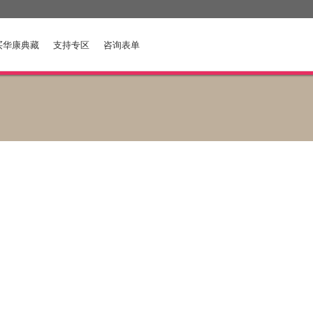
买华康典藏
支持专区
咨询表单