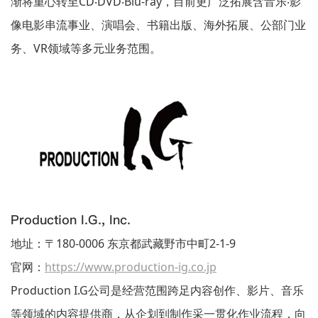
渐将重心转至CD‧DVD‧Blu-ray，目前更广泛拓展含音乐‧影
像电影串流事业、演唱会、书籍出版、海外拓展、公部门业
务、VR领域等多元业务范围。
Production I.G., Inc.
地址：〒180-0006 东京都武藏野市中町2-1-9
官网：
https://www.production-ig.co.jp
Production I.G公司是经营范围跨足内容创作、影片、音乐
等领域的内容提供商，从企划到制作采一贯化作业流程，向