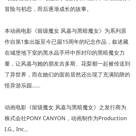
冒险与初恋，而后逐渐成长的故事。
本动画电影《留级魔女 风嘉与黑暗魔女》为系列原
作自第1集出版至今已届15周年的纪念作品，叙述藏
在城堡地下室的黑水晶手环中所封印的黑暗魔女力
量，让风嘉与她的朋友吉多斯、花梨都一起被传送到
了异世界，而在她们的面前居然还出现了充满陷阱的
怪异游乐园……
动画电影《留级魔女 风嘉与黑暗魔女》之发行商为
株式会社PONY CANYON，动画制作为Production
I.G., Inc.。