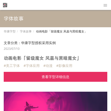
字体故事
华康字型
字体故事
动画电影「留级魔女 风嘉与黑暗魔女」
文章分类：
华康字型授权采用实例
2023/07/10
动画电影「留级魔女 风嘉与黑暗魔女」
#美工字体
#字体应用
#动漫
#影像应用
查看字型详细信息