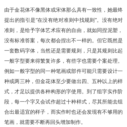
由于金花体不像黑体或宋体那么具有一致性，她最终
提出的指引是“在没有绝对准则中找规则”。没有绝对
准则，是给予字体艺术应有的自由，就如同捏泥塑，
没有标准答案，每次都会捏出不一样的。但它既然是
一套数码字体，当然还是需要规则，只是其规则比起
一般字型要来得繁复许多，有些字也需要个案处理。
例如一般字型的同一种笔画或部件可能只需要设计一
种或两三种，但金花体至少要做出四、五种以上的样
式，才足以提供各种构形的字使用。到了组字实作阶
段，每一个字又会试作超过十种样式，尽其所能去组
合出最适宜的样子，而实作时也还会发现有不够用的
笔画，就需要不断再回头增加制作。