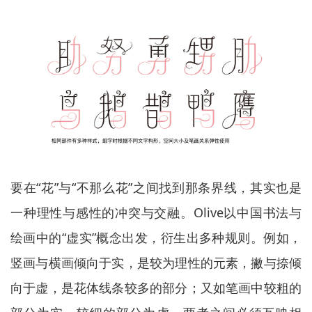
要在“花”与“不那么花”之间找到那条界线，其实也是
一种理性与感性的冲突与交融。Olive以中国书法与
绘画中的“虚实”概念出发，衍生出多种规则。例如，
竖画与横画倾向于实，是较为理性的元素，撇与捺倾
向于虚，是花体线条较多的部分；又如笔画中较粗的