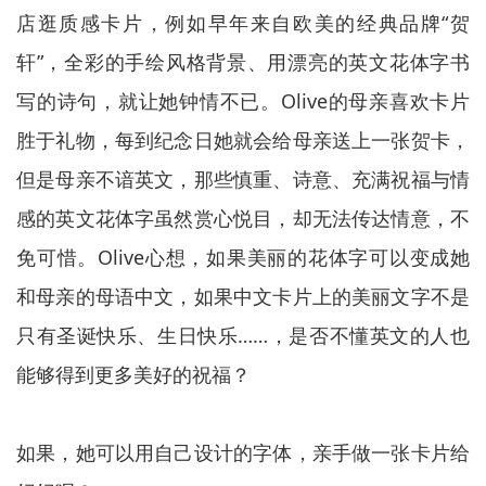
店逛质感卡片，例如早年来自欧美的经典品牌“贺
轩”，全彩的手绘风格背景、用漂亮的英文花体字书
写的诗句，就让她钟情不已。Olive的母亲喜欢卡片
胜于礼物，每到纪念日她就会给母亲送上一张贺卡，
但是母亲不谙英文，那些慎重、诗意、充满祝福与情
感的英文花体字虽然赏心悦目，却无法传达情意，不
免可惜。Olive心想，如果美丽的花体字可以变成她
和母亲的母语中文，如果中文卡片上的美丽文字不是
只有圣诞快乐、生日快乐……，是否不懂英文的人也
能够得到更多美好的祝福？
如果，她可以用自己设计的字体，亲手做一张卡片给