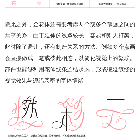
除此之外，金花体还需要考虑两个或多个笔画之间的
共享关系。由于延伸的线条较长，容易和别人打架，
此时除了避让，还有制造关系的方法。例如多个点画
会直接做成一笔或彼此相连，以简化视觉上的繁琐。
部件也能够利用花体线条连结起来，形成绵延缭绕的
视觉效果与缠绵亲密的字体情绪。