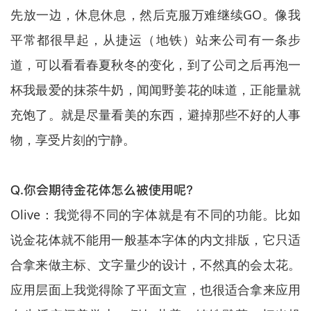
先放一边，休息休息，然后克服万难继续GO。像我
平常都很早起，从捷运（地铁）站来公司有一条步
道，可以看看春夏秋冬的变化，到了公司之后再泡一
杯我最爱的抹茶牛奶，闻闻野姜花的味道，正能量就
充饱了。就是尽量看美的东西，避掉那些不好的人事
物，享受片刻的宁静。
Q.你会期待金花体怎么被使用呢？
Olive：我觉得不同的字体就是有不同的功能。比如
说金花体就不能用一般基本字体的内文排版，它只适
合拿来做主标、文字量少的设计，不然真的会太花。
应用层面上我觉得除了平面文宣，也很适合拿来应用