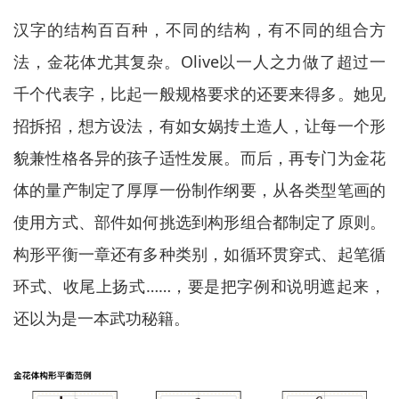
汉字的结构百百种，不同的结构，有不同的组合方
法，金花体尤其复杂。Olive以一人之力做了超过一
千个代表字，比起一般规格要求的还要来得多。她见
招拆招，想方设法，有如女娲抟土造人，让每一个形
貌兼性格各异的孩子适性发展。而后，再专门为金花
体的量产制定了厚厚一份制作纲要，从各类型笔画的
使用方式、部件如何挑选到构形组合都制定了原则。
构形平衡一章还有多种类别，如循环贯穿式、起笔循
环式、收尾上扬式……，要是把字例和说明遮起来，
还以为是一本武功秘籍。