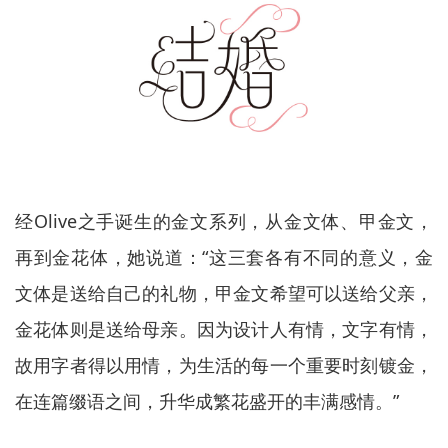
经Olive之手诞生的金文系列，从金文体、甲金文，
再到金花体，她说道：“这三套各有不同的意义，金
文体是送给自己的礼物，甲金文希望可以送给父亲，
金花体则是送给母亲。因为设计人有情，文字有情，
故用字者得以用情，为生活的每一个重要时刻镀金，
在连篇缀语之间，升华成繁花盛开的丰满感情。”