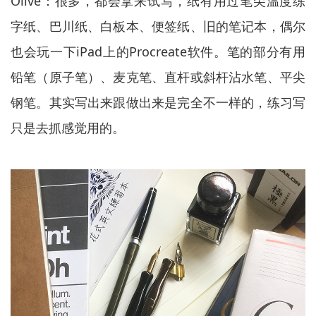
Olive：很多，都会拿来试写，纸有用过笔尖温度练
字纸、巴川纸、白板本、便签纸、旧的笔记本，偶尔
也会玩一下iPad上的Procreate软件。笔的部分有用
铅笔（原子笔）、麦克笔、直杆或斜杆沾水笔、平尖
钢笔。其实写出来跟做出来是完全不一样的，练习写
只是去抓感觉用的。