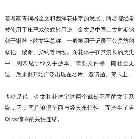
若考察青铜器金文和西洋花体字的发展，两者都经常
被使用于庄严或仪式性用途。金文是中国上古时期铭
刻于铜器上的文字总称，一般被用于记录王公贵族的
祭祀、赐命、契约等活动。而花体字在其漫长的历史
中，则常见于经文手抄本、重要文件等，随社会更
迭，后来也开始广泛出现在名片、邀请函、贺卡上。
也就是说，金文和花体字这两个截然不同的文字系
统，因其同具浪漫华丽与经典永恒性，而产生了令
Olive惊喜的共性连结。