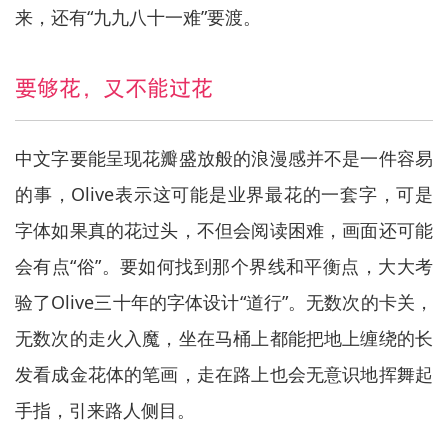
来，还有“九九八十一难”要渡。
要够花，又不能过花
中文字要能呈现花瓣盛放般的浪漫感并不是一件容易
的事，Olive表示这可能是业界最花的一套字，可是
字体如果真的花过头，不但会阅读困难，画面还可能
会有点“俗”。要如何找到那个界线和平衡点，大大考
验了Olive三十年的字体设计“道行”。无数次的卡关，
无数次的走火入魔，坐在马桶上都能把地上缠绕的长
发看成金花体的笔画，走在路上也会无意识地挥舞起
手指，引来路人侧目。