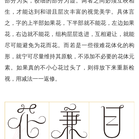
部分为实，较细的部分为虚。两者之间必须互映相
生，才能达到和谐且层次丰富的视觉美学。具体言
之，字的上半部如果花，下半部就不能花，左边如果
花，右边就不能花，组构层层迭进，互相避让，就能
尽可能避免为花而花。而若是一些很难花体化的构
形，就宁可尽量维持其原貌，不添加不必要的花体元
素。如果真的不小心花过头了，则得放下来重新检
视，用减法一一返修。