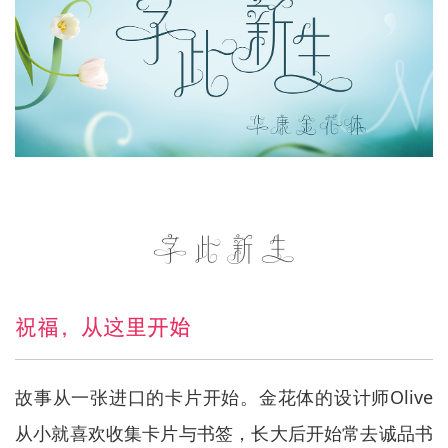
字此新生
祝福，从这里开始
故事从一张进口的卡片开始。金花体的设计师Olive
从小就喜欢收集卡片与书签，长大后开始常去诚品书