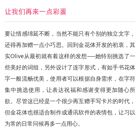
让我们再来一点彩蛋
要让情感绵延不断，当然不能只有个别的独立文字，
还得再加赠一点小巧思。回到金花体开发的初衷，其
实Olive从最初就有着这样的发想──她特别挑选了一
些美好的词组，另外设计了连字形式，有如手书花体
字一般流畅优美，使用者可以根据自身需求，在字符
集中挑选使用，让表达祝福和感谢变得更加随心所
欲。尽管这已经是一个很少再互赠手写卡片的时代，
但金花体也很适合制作成通讯软件的表情包，让习以
为常的日常问候再多一点用心。