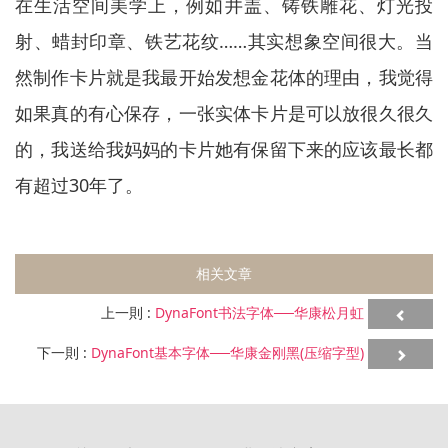
在生活空间美学上，例如井盖、铸铁雕花、灯光投
射、蜡封印章、铁艺花纹……其实想象空间很大。当
然制作卡片就是我最开始发想金花体的理由，我觉得
如果真的有心保存，一张实体卡片是可以放很久很久
的，我送给我妈妈的卡片她有保留下来的应该最长都
有超过30年了。
相关文章
上一則 :
DynaFont书法字体──华康松月虹
下一則 :
DynaFont基本字体──华康金刚黑(压缩字型)