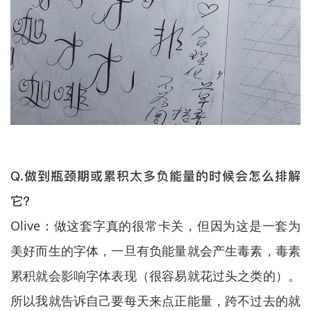
Q.做到瓶颈期或累积太多负能量的时候会怎么排解
它？
Olive：做这套字真的很常卡关，但因为这是一套为
美好而生的字体，一旦有负能量就会产生毒素，毒素
累积就会影响字体表现（很容易就花过头之类的）。
所以我就告诉自己要每天来点正能量，跨不过去的就