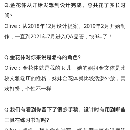
Q.金花体从开始发想到设计完成，总共花了多长时
间？
Olive：从2018年12月设计提案、2019年2月开始制
作，一直到2021年7月进入QA品管，快3年了！
Q.金花体对你来说是怎样的角色？
Olive：金花体就是我的女儿，她的姐姐金文体是比
较文雅端庄的性格，妹妹金花体就比较活泼外放，喜
欢打扮，个性不一样。
Q.我们有看到你留下了很多手稿，设计时有用到哪些
工具在练习书写呢？