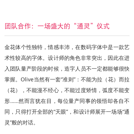
团队合作：一场盛大的“通灵”仪式
金花体个性独特，情感丰沛，在数码字体中是一款艺
术性较高的字体。设计师的角色非常突出，因此在进
入团队量产阶段的时候，造字人员不一定都能够很快
掌握。Olive当然有一套“准则”：不能为拉（花）而拉
（花），不能漫不经心，不能过度矫情，弧度不能变
形……然而言犹在目，每位量产同事的领悟却各自不
同，只得打开全部的“天眼”，和设计师展开一场场“通
灵”般的对话。