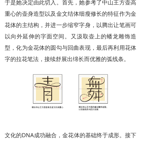
于是她决定由此切入。首先，她参考了中山王方壶高
重心的壶身造型以及金文结体细瘦修长的特征作为金
花体的主结构，并进一步缩窄字身，以腾出让笔画可
以向外延伸的字面空间。又汲取壶上的蟠龙雕饰造
型，化为金花体的圆勾与回曲表现，最后再利用花体
字的拉花笔法，接续舒展出绵长而优雅的弧线条。
文化的DNA成功融合，金花体的基础终于成形。接下