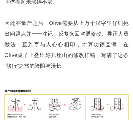
字体看起来琐碎不堪。
因此在量产之后，Olive需要从上万个汉字里仔细挑
出问题点并一一注记、反复来回沟通修改、导正人员
做法，直到字与人心心相印，才算功德圆满。在
Olive桌子上叠出好几座山的修改样稿，写满了这条
“修行”之旅的险阻与漫长。