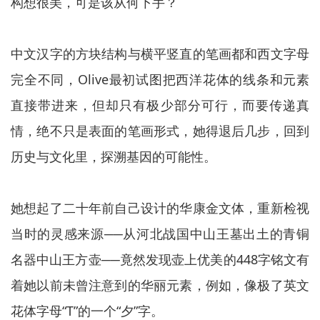
构想很美，可是该从何下手？
中文汉字的方块结构与横平竖直的笔画都和西文字母
完全不同，Olive最初试图把西洋花体的线条和元素
直接带进来，但却只有极少部分可行，而要传递真
情，绝不只是表面的笔画形式，她得退后几步，回到
历史与文化里，探溯基因的可能性。
她想起了二十年前自己设计的华康金文体，重新检视
当时的灵感来源──从河北战国中山王墓出土的青铜
名器中山王方壶──竟然发现壶上优美的448字铭文有
着她以前未曾注意到的华丽元素，例如，像极了英文
花体字母“T”的一个“夕”字。