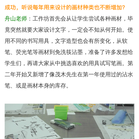
成功，听说每年用来设计的画材种类也不断增加？
舟山老师
：工作坊首先会从让学生尝试各种画材，毕
竟突然就要大家设计文字，一定会不知从何开始。使
用不同的书写用具，文字造型也会有所变化，从软
笔、荧光笔等画材到免洗筷沾墨，准备了许多发想给
学生们，再请大家从中挑选喜欢的用具试写笔画。第
二年开始又新增了像茂木先生在第一年使用过的沾水
笔、或是画材本身的库存。