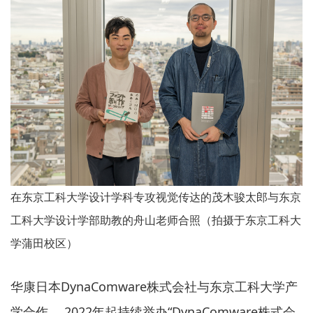
在东京工科大学设计学科专攻视觉传达的茂木骏太郎与东京
工科大学设计学部助教的舟山老师合照（拍摄于东京工科大
学蒲田校区）
华康日本DynaComware株式会社与东京工科大学产
学合作， 2022年起持续举办“DynaComware株式会