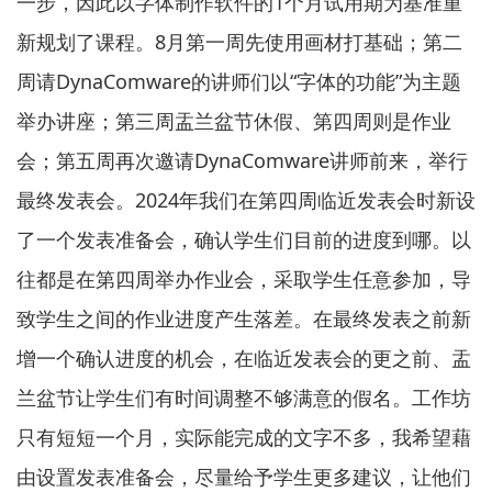
一步，因此以字体制作软件的1个月试用期为基准重
新规划了课程。8月第一周先使用画材打基础；第二
周请DynaComware的讲师们以“字体的功能”为主题
举办讲座；第三周盂兰盆节休假、第四周则是作业
会；第五周再次邀请DynaComware讲师前来，举行
最终发表会。2024年我们在第四周临近发表会时新设
了一个发表准备会，确认学生们目前的进度到哪。以
往都是在第四周举办作业会，采取学生任意参加，导
致学生之间的作业进度产生落差。在最终发表之前新
增一个确认进度的机会，在临近发表会的更之前、盂
兰盆节让学生们有时间调整不够满意的假名。工作坊
只有短短一个月，实际能完成的文字不多，我希望藉
由设置发表准备会，尽量给予学生更多建议，让他们