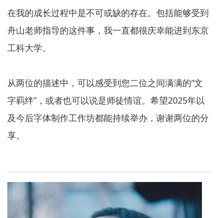
在我的成长过程中是不可或缺的存在。包括能够受到
舟山老师指导的这件事，我一直都很庆幸能进到东京
工科大学。
从两位的描述中，可以感受到您二位之间满满的“文
字羁绊”，或者也可以说是师徒情谊。希望2025年以
及今后字体制作工作坊都能持续举办，谢谢两位的分
享。