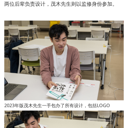
两位后辈负责设计，茂木先生则以监修身份参加。
2023年版茂木先生一手包办了所有设计，包括LOGO