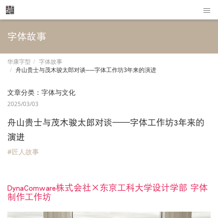
字体故事
华康字型
字体故事
舟山贵士与茂木骏太郎对谈──字体工作坊3年来的演进
文章分类：
字体与文化
2025/03/03
舟山贵士与茂木骏太郎对谈──字体工作坊3年来的
演进
#匠人故事
DynaComware株式会社×东京工科大学设计学部 字体
制作工作坊