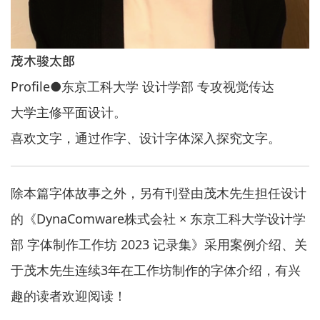
茂木骏太郎
Profile●东京工科大学 设计学部 专攻视觉传达
大学主修平面设计。
喜欢文字，通过作字、设计字体深入探究文字。
除本篇字体故事之外，另有刊登由茂木先生担任设计
的《DynaComware株式会社 × 东京工科大学设计学
部 字体制作工作坊 2023 记录集》采用案例介绍、关
于茂木先生连续3年在工作坊制作的字体介绍，有兴
趣的读者欢迎阅读！