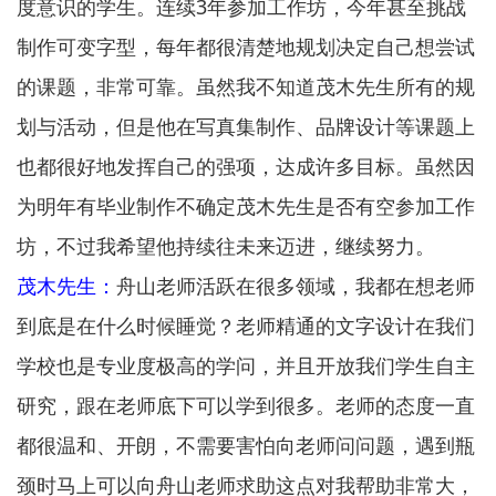
度意识的学生。连续3年参加工作坊，今年甚至挑战
制作可变字型，每年都很清楚地规划决定自己想尝试
的课题，非常可靠。虽然我不知道茂木先生所有的规
划与活动，但是他在写真集制作、品牌设计等课题上
也都很好地发挥自己的强项，达成许多目标。虽然因
为明年有毕业制作不确定茂木先生是否有空参加工作
坊，不过我希望他持续往未来迈进，继续努力。
茂木先生：
舟山老师活跃在很多领域，我都在想老师
到底是在什么时候睡觉？老师精通的文字设计在我们
学校也是专业度极高的学问，并且开放我们学生自主
研究，跟在老师底下可以学到很多。老师的态度一直
都很温和、开朗，不需要害怕向老师问问题，遇到瓶
颈时马上可以向舟山老师求助这点对我帮助非常大，