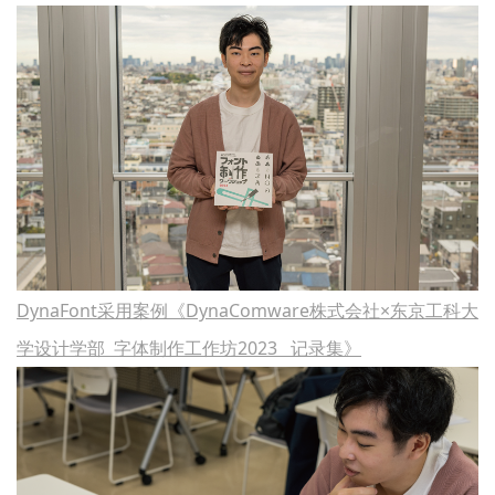
DynaFont采用案例《DynaComware株式会社×东京工科大
学设计学部 字体制作工作坊2023 记录集》