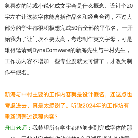
象喜欢的诗或小说化成文字会是什么概念、设计个20
字左右让这款字体能含括作品名和经典台词，不过大
部分的学生都很积极想完成50音全部的平假名。一开
始我为了让门坎不要太高，考虑制作英文字母，可是
难得邀请到DynaComware的新海先生与中村先生，
工作坊内容不增加一些专业度就太可惜了，才改为制
作平假名。
新海与中村主要的工作内容就是设计假名，连这点也
考虑进去，真是太感谢了。听说2024年的工作坊有
重新调整过课程内容？
舟山老师：
我希望所有学生都能够走到完成字体的那