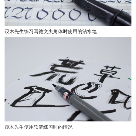
茂木先生练习写德文尖角体时使用的沾水笔
茂木先生使用软笔练习时的情况