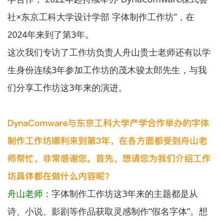
社×东京工科大学设计学部 字体制作工作坊”，在
2024年来到了第3年。
这次我们专访了工作坊负责人舟山贵士老师还有以学
生身份连续3年参加工作坊的茂木骏太郎先生，与我
们分享工作坊这3年来的演进。
DynaComware与东京工科大学产学合作举办的字体
制作工作坊顺利来到第3年，在各方面都受到舟山老
师帮忙，非常感谢您。首先，想请您为我们介绍工作
坊具体都在做什么内容呢？
舟山老师：
字体制作工作坊这3年来的主题都是从
诗、小说、影剧等作品获取灵感制作“假名字体”。想