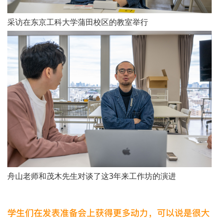
采访在东京工科大学蒲田校区的教室举行
舟山老师和茂木先生对谈了这3年来工作坊的演进
学生们在发表准备会上获得更多动力，可以说是很大