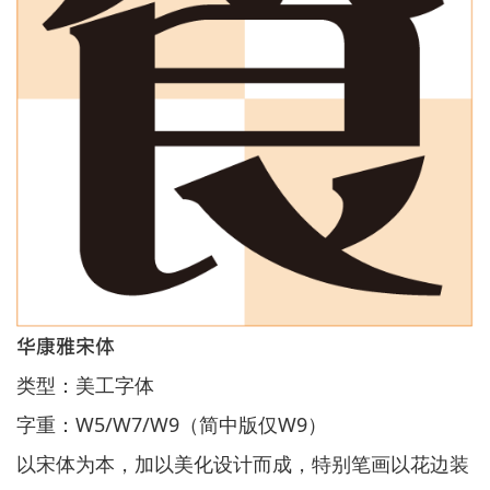
华康雅宋体
类型：美工字体
字重：W5/W7/W9（简中版仅W9）
以宋体为本，加以美化设计而成，特别笔画以花边装