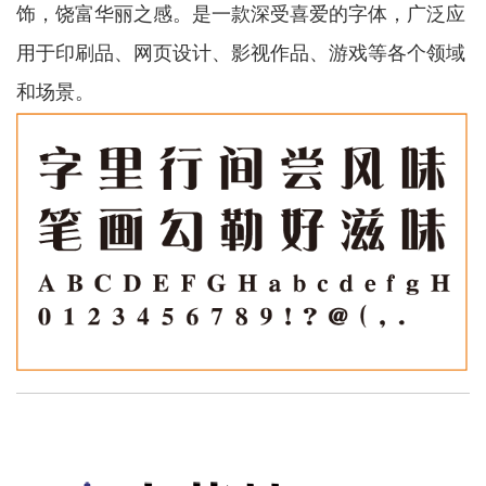
饰，饶富华丽之感。是一款深受喜爱的字体，广泛应
用于印刷品、网页设计、影视作品、游戏等各个领域
和场景。