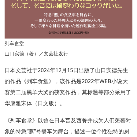
列车食堂
山口实德（著）／文芸社发行
日本文芸社于2024年12月15日出版了山口实德先生
的作品《列车食堂》，该作品是2022年WEB小说大
赛第二届黑羊大奖的获奖作品，其标题等部分采用了
华康雅宋体（日文版）
。
《列车食堂》以曾在日本普及西餐并成为人们羡慕对
象的特急“燕”号餐车为舞台，描述一位个性独特的厨