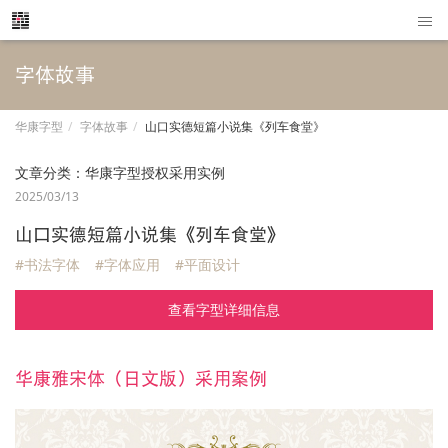
字体故事
华康字型
字体故事
山口实德短篇小说集《列车食堂》
文章分类：
华康字型授权采用实例
2025/03/13
山口实德短篇小说集《列车食堂》
#书法字体
#字体应用
#平面设计
查看字型详细信息
华康雅宋体（日文版）采用案例