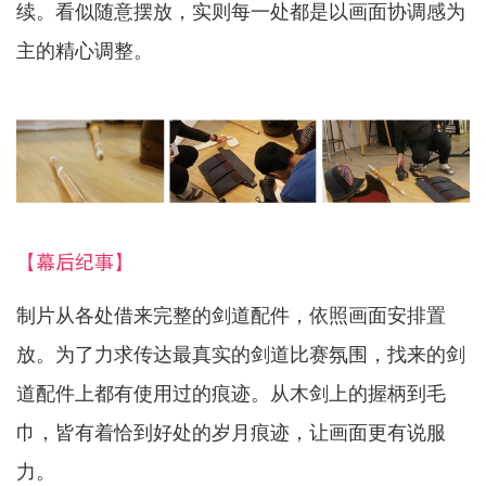
续。看似随意摆放，实则每一处都是以画面协调感为
主的精心调整。
【幕后纪事】
制片从各处借来完整的剑道配件，依照画面安排置
放。为了力求传达最真实的剑道比赛氛围，找来的剑
道配件上都有使用过的痕迹。从木剑上的握柄到毛
巾，皆有着恰到好处的岁月痕迹，让画面更有说服
力。