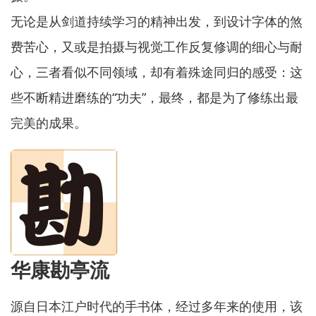
无论是从剑道持续学习的精神出发，到设计字体的煞
费苦心，又或是拍摄与视觉工作反复修调的细心与耐
心，三者看似不同领域，却有着殊途同归的感受：这
些不断精进磨练的“功夫”，最终，都是为了修练出最
完美的成果。
华康勘亭流
源自日本江户时代的手书体，经过多年来的使用，该