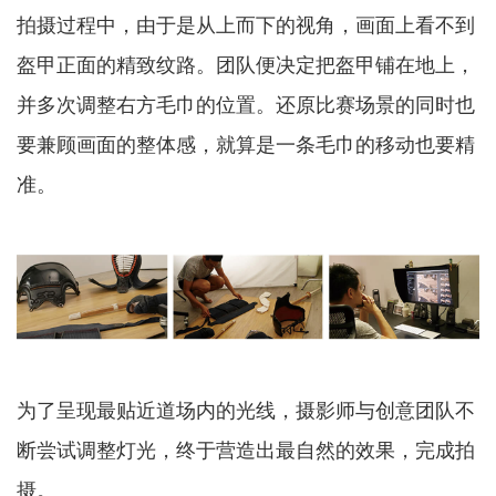
拍摄过程中，由于是从上而下的视角，画面上看不到
盔甲正面的精致纹路。团队便决定把盔甲铺在地上，
并多次调整右方毛巾的位置。还原比赛场景的同时也
要兼顾画面的整体感，就算是一条毛巾的移动也要精
准。
为了呈现最贴近道场内的光线，摄影师与创意团队不
断尝试调整灯光，终于营造出最自然的效果，完成拍
摄。