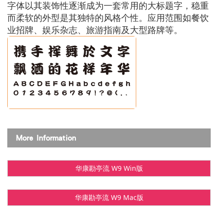
字体以其装饰性逐渐成为一套常用的大标题字，稳重
而柔软的外型是其独特的风格个性。应用范围如餐饮
业招牌、娱乐杂志、旅游指南及大型路牌等。
More Information
华康勘亭流 W9 Win版
华康勘亭流 W9 Mac版