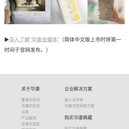
▶
深入了解“华康金蝶体”
（简体中文版上市时将第一
时间于官网发布。）
关于华康
企业解决方案
董事长的话
嵌入式字体
华康的历史
华康字型授权方案
沿革
购买华康典藏
产品服务
华康字型史
购买华康典藏