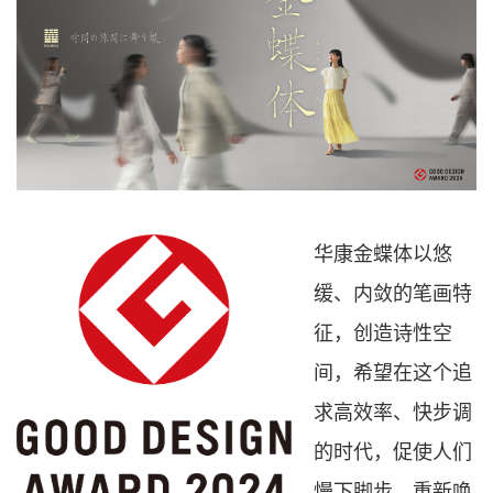
华康金蝶体以悠
缓、内敛的笔画特
征，创造诗性空
间，希望在这个追
求高效率、快步调
的时代，促使人们
慢下脚步，重新唤