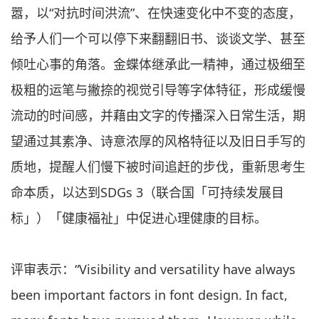
嚣，以“对抗时间洪流”、在快速变化中不变的态度，
给予人们一个可以停下来翻翻旧书、谈谈文学、甚至
倾吐心事的角落。金蝶体继承此一精神，通过极细至
极粗的运笔与撇捺的视觉引导等字体特征，形成缓慢
流动的时间感，并藉由文字的传播深入日常生活，期
望通过其素净、诗意浓厚的风格特征以及旧日手写的
质地，提醒人们慢下被时间追赶的步伐，重新思考生
命本质，以达到SDGs 3（联合国「可持续发展目
标」）「健康福祉」中促进心理健康的目标。
评审表示：“Visibility and versatility have always
been important factors in font design. In fact,