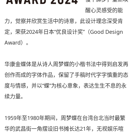
醒心灵感受的能
力，觉察并欣赏生活中的诗意，此设计理念深受肯
定，荣获2024年日本“优良设计奖”（Good Design
Award）。
华康金蝶体是从诗人周梦蝶的小楷书法中得到启发再
创作而成的字体作品，保留了手稿时代字字慎重的态
度与情感，并以“蝶”为核心意象，表达生生不息的永
续力量。
1959年至1980年期间，周梦蝶在台湾台北当时最繁
华的武昌街一角摆设旧书摊长达21年，无视娱乐喧