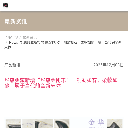
最新资讯
华康字型
最新资讯
News -华康典藏新增“华康金刚宋” 剛勁如石，柔軟如砂 属于当代的全新
宋体
产品新讯
2025年12月03日
华康典藏新增“华康金刚宋” 剛勁如石，柔軟如
砂 属于当代的全新宋体