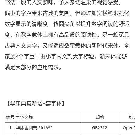
书法一般的人文韵味，予人亲切温柔的视觉感受。
偏小的字腔带来古典的氛围，但通过加宽横笔来强化
数字显示的清晰度、修圆尖角以提升数字阅读的舒适
度，在数字载体上拥有高品质的阅读性。是一款深具
古典人文美学，又能适应数字载体的新时代宋体。全
家族8个字重，由小字内文到大字标题，新宋体能够
满足大部分的应用需求。
【华康典藏新增8套字体】
编号
字体名称
规格
格
1
华康金刚宋 Std W2
GB2312
Open