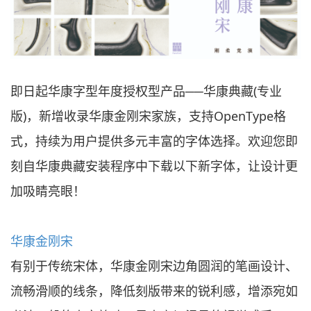
即日起华康字型年度授权型产品──华康典藏(专业
版)，新增收录华康金刚宋家族，支持OpenType格
式
，持续为用户提供多元丰富的字体选择。欢迎您即
刻自华康典藏安装程序中下载以下新字体，让设计更
加吸睛亮眼！
华康金刚宋
有别于传统宋体，华康金刚宋边角圆润的笔画设计、
流畅滑顺的线条，降低刻版带来的锐利感，增添宛如