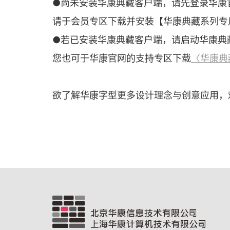
●尚未安装华康典藏客户端，请先登录华康
请于会员专区下载并安装【华康典藏系列专
●若已安装华康典藏客户端，请启动华康典
您也可于华康官网的支持专区下载
〈华康典
欲了解华康字型更多设计理念与创意应用