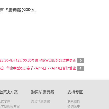
有华康典藏的字体。
日23:30~8月12日00:30华康字型官网服务器维护更新
延！华康字型农历春节2月15日～2月23日暂停营业
业解决方案
购买华康典藏
支持专区
入式字体
购买华康典藏
联系我们
康字型授权方案
咨询表单