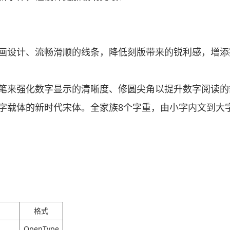
画设计、流畅滑顺的线条，降低刻版带来的锐利感，增添
笔来强化数字显示的清晰度、修圆尖角以提升数字阅读的
字载体的新时代宋体。全家族8个字重，由小字内文到大
格式
OpenType