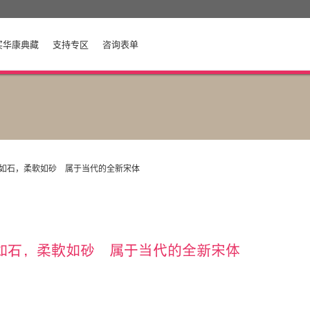
买华康典藏
支持专区
咨询表单
剛勁如石，柔軟如砂 属于当代的全新宋体
如石，柔軟如砂 属于当代的全新宋体