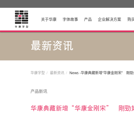
关于华康
字体故事
产品
企业解决方案
购
最新资讯
华康字型
最新资讯
News -华康典藏新增“华康金刚宋” 
产品新讯
华康典藏新增“华康金刚宋” 剛勁