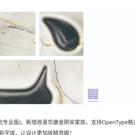
专业版)，新增收录华康金刚宋家族，支持OpenType格
新字体，让设计更加吸睛亮眼！