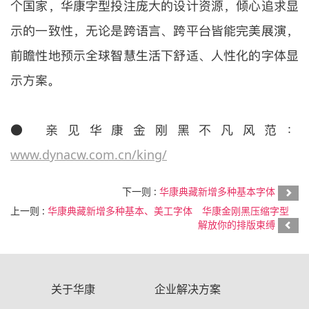
个国家，华康字型投注庞大的设计资源，倾心追求显
示的一致性，无论是跨语言、跨平台皆能完美展演，
前瞻性地预示全球智慧生活下舒适、人性化的字体显
示方案。
● 亲见华康金刚黑不凡风范：
www.dynacw.com.cn/king/
下一则 :
华康典藏新增多种基本字体
上一则 :
华康典藏新增多种基本、美工字体 华康金刚黑压缩字型
解放你的排版束缚
关于华康
企业解决方案