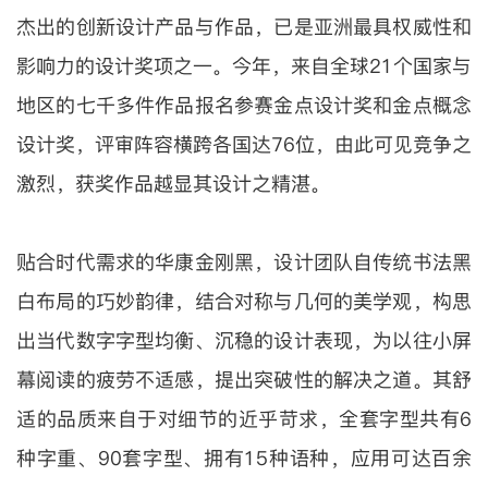
杰出的创新设计产品与作品，已是亚洲最具权威性和
影响力的设计奖项之一。今年，来自全球21个国家与
地区的七千多件作品报名参赛金点设计奖和金点概念
设计奖，评审阵容横跨各国达76位，由此可见竞争之
激烈，获奖作品越显其设计之精湛。
贴合时代需求的华康金刚黑，设计团队自传统书法黑
白布局的巧妙韵律，结合对称与几何的美学观，构思
出当代数字字型均衡、沉稳的设计表现，为以往小屏
幕阅读的疲劳不适感，提出突破性的解决之道。其舒
适的品质来自于对细节的近乎苛求，全套字型共有6
种字重、90套字型、拥有15种语种，应用可达百余