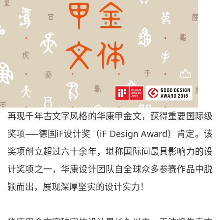
再现千年古文字风格的华康甲金文，获得重要国际级
奖项──德国iF设计奖（iF Design Award）肯定。该
奖项创立超过六十余年，堪称国际间最具影响力的设
计奖项之一，华康设计团队自全球众多参赛作品中脱
颖而出，展现深厚坚实的设计实力！