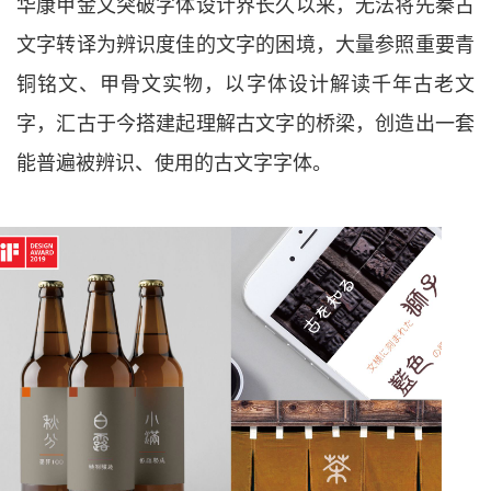
华康甲金文突破字体设计界长久以来，无法将先秦古
文字转译为辨识度佳的文字的困境，大量参照重要青
铜铭文、甲骨文实物，以字体设计解读千年古老文
字，汇古于今搭建起理解古文字的桥梁，创造出一套
能普遍被辨识、使用的古文字字体。