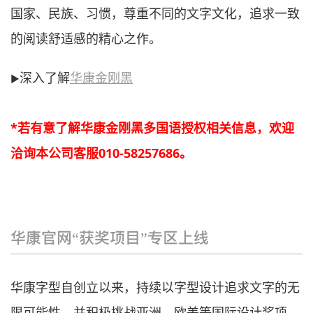
国家、民族、习惯，尊重不同的文字文化，追求一致
的阅读舒适感的精心之作。
深入了解
华康金刚黑
▶
*
若有意了解华康金
刚
黑多
国语授权相关信息，欢迎
洽询本公司客服
010-58257686
。
华康官网“获奖项目”专区上线
华康字型自创立以来，持续以字型设计追求文字的无
限可能性，并积极挑战亚洲、欧美等国际设计奖项，