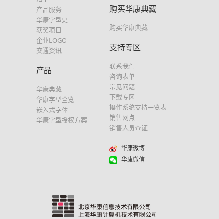
购买华康典藏
产品服务
华康字型史
购买华康典藏
获奖项目
企业LOGO
支持专区
交通资讯
联系我们
产品
咨询表单
常见问题
华康典藏
下载专区
华康字型全览
操作系统支持一览表
嵌入式字体
销售网点
华康字型授权方案
销售人员查证
华康微博
华康微信