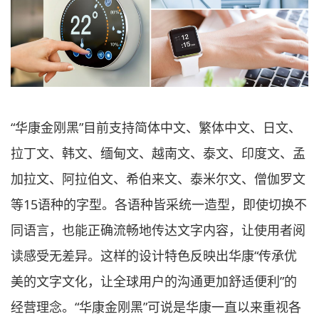
“华康金刚黑”目前支持简体中文、繁体中文、日文、
拉丁文、韩文、缅甸文、越南文、泰文、印度文、孟
加拉文、阿拉伯文、希伯来文、泰米尔文、僧伽罗文
等15语种的字型。各语种皆采统一造型，即使切换不
同语言，也能正确流畅地传达文字内容，让使用者阅
读感受无差异。这样的设计特色反映出华康“传承优
美的文字文化，让全球用户的沟通更加舒适便利”的
经营理念。“华康金刚黑”可说是华康一直以来重视各