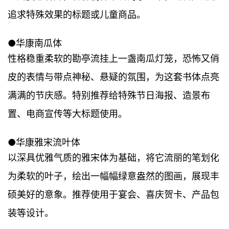
追求特殊效果的标题或儿童商品。
●华康南瓜体
性格稳重柔软的勘亭流挂上一盏南瓜灯笼，恐怖又俏
皮的表情与带点神秘、悬疑的氛围，为这套书体点亮
满满的节庆感。特别推荐给特殊节日海报、造景布
置、电商宣传等大标题使用。
●华康雅宋流叶体
以深具优雅气质的雅宋体为基础，将它流丽的笔划化
为柔软的叶子，绘出一幅幅绿意盎然的图画，展现丰
硕美好的意象。推荐使用于宴会、喜庆贺卡、产品包
装等设计。