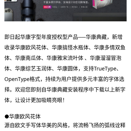
即日起华康字型年度授权型产品──华康典藏，新增
收录华康欧风花体
、
华康搞怪水瓶体
、
华康多情双鱼
体
、
华康南瓜体
、
华康雅宋流叶体
、
华康溜溜冒泡
体
、
华康综艺玉润体
、
华康圆体，支持TrueType、
OpenType格式，持续为用户提供多元丰富的字体选
择。欢迎您即刻自华康典藏安装程序中下载以上新字
体，让设计更加吸睛亮眼！
●华康欧风花体
源自欧文手写体华美的风格，将流畅飞扬的弧线诠释