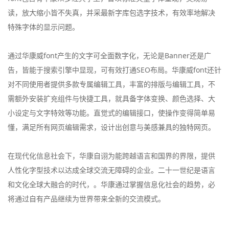
读，放大缩小皆不失真，并采最新字库包选字技术，有效率地解决
特殊字体的显示问题。
通过华康威font产生的文字可全面数字化，无论是Banner还是广
告，皆能于搜索引擎中显现，可有效打通SEO布局。华康威font还针
对不同使用者提供多款专属编辑工具，丰富的排版与编辑工具，不
需额外安装扩充组件与快捷工具，就具备字体变换、颜色选择、大
小设定与文字特效等功能。直觉式的编辑接口，使操作变得简单易
懂，满足所有网页编辑需求，设计出创意与美感兼具的独特网页。
在现代化信息社会下，华康自诩为能跨越语言和国界的界限，提供
人性化字型技术以达成全球交流无障碍的企业。二十一世纪是语言
和文化全球大融合的时代，。华康通过掌握信息化社会的趋势，必
将通过自有产品继续为世界带来全新的交流模式。