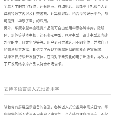
字幕为主的数字媒体，还有网页、移动电话、智能型手机和个人计
算机等数字内容及社交游戏、计算机游戏、柏青哥等娱乐平台，都
可见到「华康字型」的应用。
另外，华康字型年度租赁产品则可自由使用华康各种字库，除明
体、黑体等基本字款，还有书法字型、POP字型、设计字型及内建
外字的中、日文字型等等。用户尽可尝试选用不同字体，并依自己
的想法创意发挥，相信文字表现力将超出您的想象而更富乐趣。
华康不仅持续开发新字体，在面对不断变化的电子出版业，亦致力
于开发网络字库产品以符合市场需求。
支持多语言嵌入式设备用字
随着带有屏幕显示设备的普及，各种嵌入式设备用字需求日增。华
康提供的嵌入式设备用字除了中文外，也支持欧亚各国语言。不仅