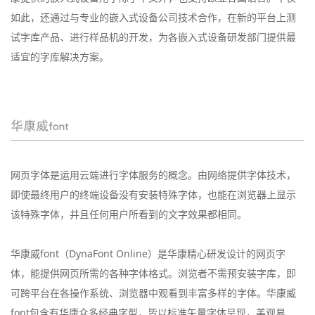
如此，还通过与专业的嵌入式设备公司技术合作，在新的平台上测
试字库产品、进行样品机的开发，为各嵌入式设备研发部门提供最
适宜的字库解决方案。
华康威font
网页字体是运用云端进行字体服务的概念。由网络提供字体技术，
即使最终用户的终端设备没有安装特殊字体，也能在浏览器上显示
该特殊字体，并且任何用户所看到的文字效果都相同。
华康威font（DynaFont Online）是华康精心研发设计的网页字
体，能提供网页所需的各种字体格式。浏览者不需预安装字库，即
可跨平台在各操作系统、浏览器中观看到丰富多样的字体。华康威
font包含有华康众多经典字型，皆以标准矢量字体呈现，美观易