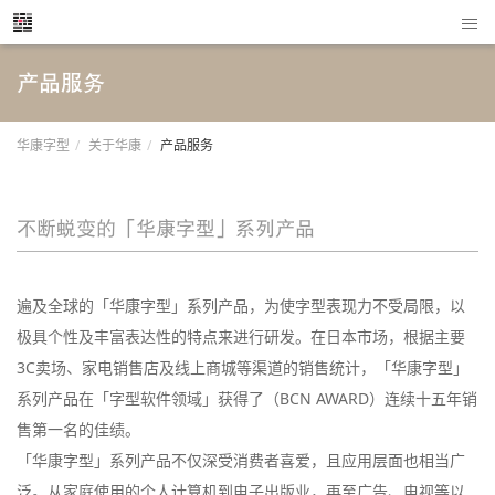
产品服务
华康字型
关于华康
产品服务
不断蜕变的「华康字型」系列产品
遍及全球的「华康字型」系列产品，为使字型表现力不受局限，以
极具个性及丰富表达性的特点来进行研发。在日本市场，根据主要
3C卖场、家电销售店及线上商城等渠道的销售统计，「华康字型」
系列产品在「字型软件领域」获得了（BCN AWARD）连续十五年销
售第一名的佳绩。
「华康字型」系列产品不仅深受消费者喜爱，且应用层面也相当广
泛。从家庭使用的个人计算机到电子出版业，再至广告、电视等以