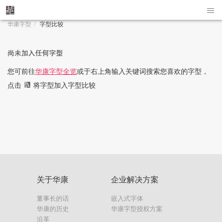
华康字型
字型比较
尚未加入任何字型
您可前往
华康字型全览
或于右上角输入关键词搜索您喜欢的字型，
点击
将字型加入字型比较
关于华康
企业解决方案
董事长的话
嵌入式字体
华康的历史
华康字型授权方案
沿革