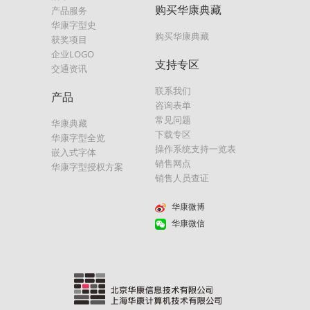
购买华康典藏
产品服务
华康字型史
购买华康典藏
获奖项目
企业LOGO
支持专区
交通资讯
联系我们
产品
咨询表单
常见问题
华康典藏
下载专区
华康字型全览
操作系统支持一览表
嵌入式字体
销售网点
华康字型授权方案
销售人员查证
华康微博
华康微信