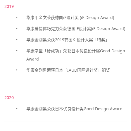
2019
•
华康甲金文荣获德国iF设计奖 (iF Design Award)
•
华康爱情体巧克力荣获德国iF设计奖(iF Design Award)
•
华康金刚黑荣获2019韩国K-设计大奖「特奖」
•
华康字型「给成功」荣获日本优良设计奖Good Design
Award
•
华康金刚黑荣获日本「IAUD国际设计奖」铜奖
2020
•
华康金刚黑荣获日本优良设计奖Good Design Award