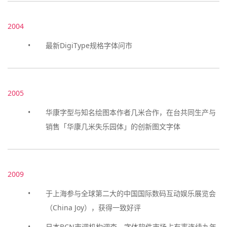
2004
•
最新DigiType规格字体问市
2005
•
华康字型与知名绘图本作者几米合作，在台共同生产与
销售「华康几米失乐园体」的创新图文字体
2009
•
于上海参与全球第二大的中国国际数码互动娱乐展览会
（China Joy），获得一致好评
•
日本BCN市调机构调查，字体软件市场占有率连续九年