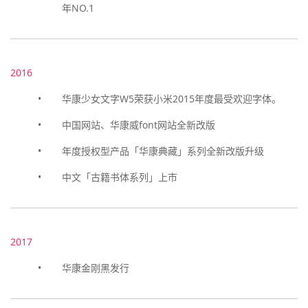
年NO.1
2016
•
华康少女文字W5荣获小米2015年度最受欢迎字体。
•
中国网站、华康威font网站全新改版
•
年度授权型产品「华康典藏」系列全新改版升级
•
中文「古籍书体系列」上市
2017
•
华康金刚黑发行