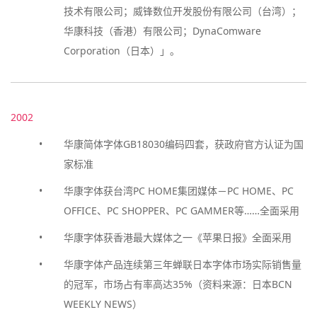
技术有限公司；威锋数位开发股份有限公司（台湾）；
华康科技（香港）有限公司；DynaComware
Corporation（日本）」。
2002
•
华康简体字体GB18030编码四套，获政府官方认证为国
家标准
•
华康字体获台湾PC HOME集团媒体－PC HOME、PC
OFFICE、PC SHOPPER、PC GAMMER等……全面采用
•
华康字体获香港最大媒体之一《苹果日报》全面采用
•
华康字体产品连续第三年蝉联日本字体市场实际销售量
的冠军，市场占有率高达35%（资料来源：日本BCN
WEEKLY NEWS）