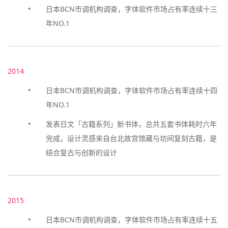
•
日本BCN市调机构调查，字体软件市场占有率连续十三
年NO.1
2014
•
日本BCN市调机构调查，字体软件市场占有率连续十四
年NO.1
•
发表日文「古籍系列」新书体，总共五套书体耗时六年
完成，设计灵感来自台北故宫馆藏与坊间复刻古籍，是
结合复古与创新的设计
2015
•
日本BCN市调机构调查，字体软件市场占有率连续十五