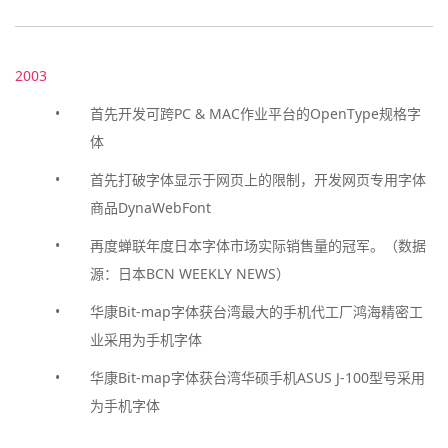
2003
•
首先开发可跨PC & MAC作业平台的OpenType规格字
体
•
首先打破字体显示于网页上的限制，开发网页专用字体
商品DynaWebFont
•
再度蝉联年度日本字体市场实际销售量的冠军。（数据
源：日本BCN WEEKLY NEWS）
•
华康Bit-map字体获台湾最大的手机代工厂鸿海精密工
业采用为手机字体
•
华康Bit-map字体获台湾华硕手机ASUS J-100型号采用
为手机字体