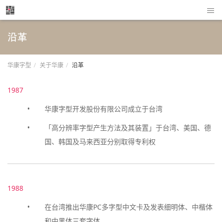
沿革
华康字型
关于华康
沿革
1987
•
华康字型开发股份有限公司成立于台湾
•
「高分辨率字型产生方法及其装置」于台湾、美国、德
国、韩国及马来西亚分别取得专利权
1988
•
在台湾推出华康PC多字型中文卡及发表细明体、中楷体
和中黑体三套字体