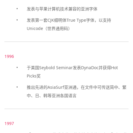
•
发表与苹果计算机技术兼容的亚洲字体
•
发表第一套CJK细明体True Type字体，以支持
Unicode（世界通用码）
1996
•
于美国Seybold Seminar发表DynaDoc并获得Hot
Picks奖
•
推出先进的AsiaSurf亚洲通，在文件中可传送简中、繁
中、日、韩等亚洲各国语言
1997