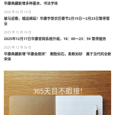
华康典藏新增多种基本、书法字体
2026 年 02 月 13 日
骏马迎春，福运绵延！华康字型农历春节2月15日～2月23日暂停营
业
2025 年 12 月 16 日
2025年12月17日华康官网系统升级，18：00～23：59 暂停服务
2025 年 12 月 03 日
华康典藏新增“华康金刚宋” 剛勁如石，柔軟如砂 属于当代的全新
宋体