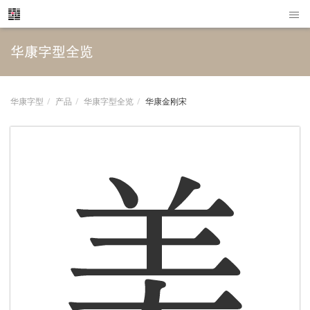
华康字型全览
华康字型
产品
华康字型全览
华康金刚宋
美