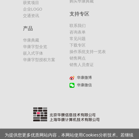
购买华康典藏
获奖项目
企业LOGO
支持专区
交通资讯
联系我们
产品
咨询表单
常见问题
华康典藏
下载专区
华康字型全览
操作系统支持一览表
嵌入式字体
销售网点
华康字型授权方案
销售人员查证
华康微博
华康微信
为提供您更多优质网站内容，本网站使用Cookies分析技术。若继续