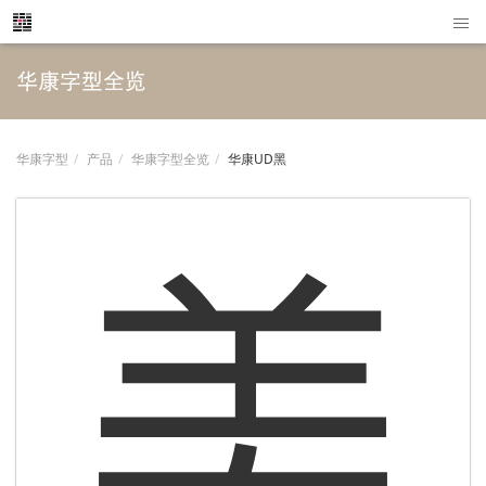
华康字型全览
华康字型
产品
华康字型全览
华康UD黑
美