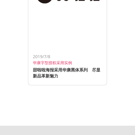
2019/7/8
华康字型授权采用实例
甜啦啦海报采用华康黑体系列 尽显
新品革新魅力