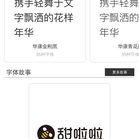
携手轻舞于文
携手轻舞
字飘洒的花样
字飘洒的
年华
年华
华康金刚黑
华康青花
36种字体
35种字
字体故事
更多故事