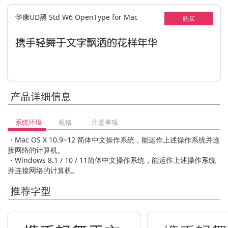
华康UD黑 Std W6 OpenType for Mac
购买
携手轻舞于文字飘洒的花样年华
产品详细信息
系统环境
规格
注意事项
・Mac OS X 10.9~12 简体中文操作系统，能运作上述操作系统并连
接网络的计算机。
・Windows 8.1 / 10 / 11简体中文操作系统，能运作上述操作系统
并连接网络的计算机。
推荐字型