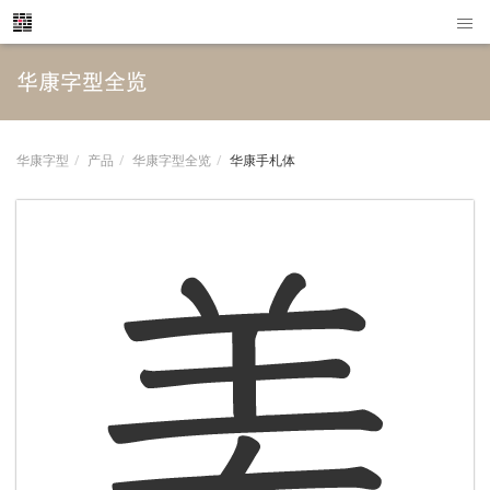
华康字型全览
华康字型
产品
华康字型全览
华康手札体
美