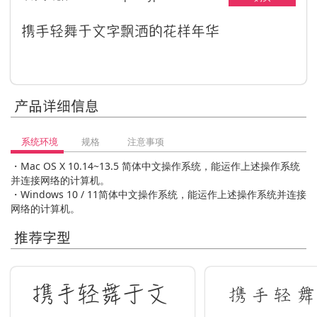
携手轻舞于文字飘洒的花样年华
产品详细信息
系统环境
规格
注意事项
・Mac OS X 10.14~13.5 简体中文操作系统，能运作上述操作系统
并连接网络的计算机。
・Windows 10 / 11简体中文操作系统，能运作上述操作系统并连接
网络的计算机。
推荐字型
携手轻舞于文
携手轻舞