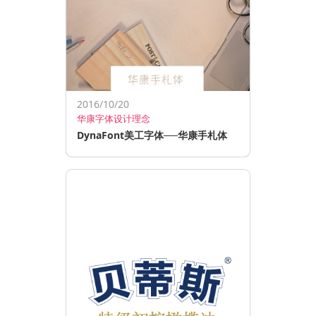
2016/10/20
华康字体设计理念
DynaFont美工字体──华康手札体