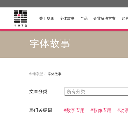
关于华康
字体故事
产品
企业解决方案
购
字体故事
华康字型
字体故事
所有分类
文章分类
#数字应用
#影像应用
#动
热门关键词