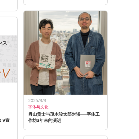
2025/3/3
字体与文化
舟山贵士与茂木骏太郎对谈──字体工
 V宣
作坊3年来的演进