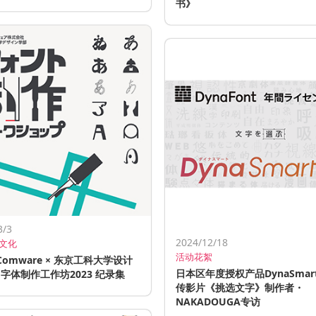
书》
3/3
2024/12/18
文化
活动花絮
aComware × 东京工科大学设计
日本区年度授权产品DynaSmart
字体制作工作坊2023 纪录集
传影片《挑选文字》制作者・
NAKADOUGA专访