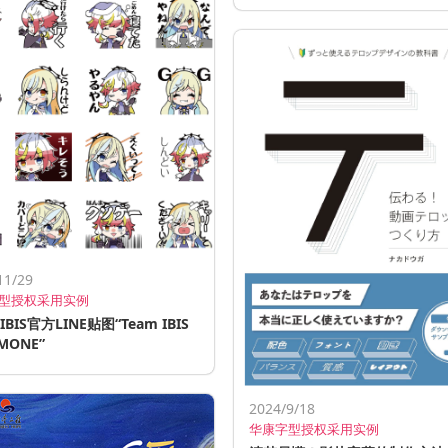
11/29
型授权采用实例
 IBIS官方LINE贴图“Team IBIS
UMONE”
2024/9/18
华康字型授权采用实例