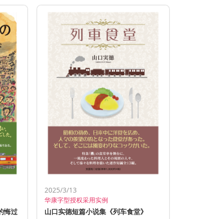
2025/3/13
华康字型授权采用实例
的悔过
山口实德短篇小说集《列车食堂》