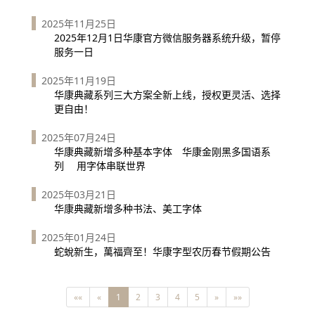
2025年11月25日
2025年12月1日华康官方微信服务器系统升级，暂停
服务一日
2025年11月19日
华康典藏系列三大方案全新上线，授权更灵活、选择
更自由！
2025年07月24日
华康典藏新增多种基本字体 华康金刚黑多国语系
列 用字体串联世界
2025年03月21日
华康典藏新增多种书法、美工字体
2025年01月24日
蛇蛻新生，萬福齊至！华康字型农历春节假期公告
««
«
1
2
3
4
5
»
»»