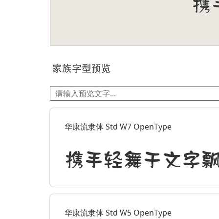
家族字型预览
华康流隶体 Std W7 OpenType
携手轻舞于文字
华康流隶体 Std W5 OpenType