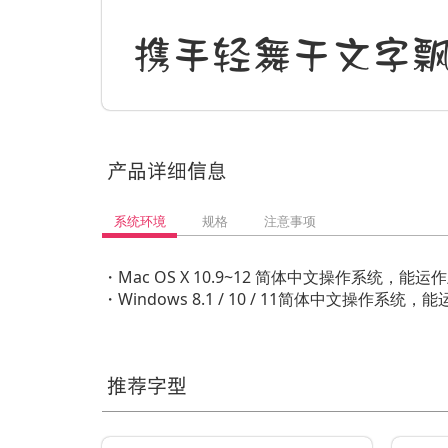
携手轻舞于文字
产品详细信息
系统环境
规格
注意事项
・Mac OS X 10.9~12 简体中文操作系统
・Windows 8.1 / 10 / 11简体中文操
推荐字型