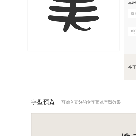
美
字型
选
您
本
字型预览
可输入喜好的文字预览字型效果