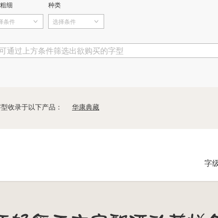
粗细
种类
择条件
选择条件
可通过上方条件筛选出欲购买的字型
字型收录于以下产品：
华康典藏
字