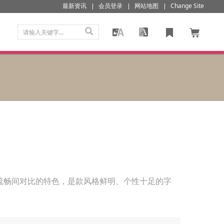
最新资讯
会员登录
网站地图
Change Site
流畅间对比的特色，是款风格鲜明、个性十足的字