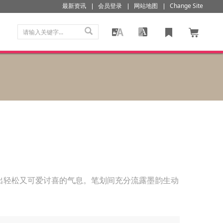
最新资讯
会员登录
网站地图
Change Site
出轻松又可爱讨喜的气息。笔划间充分流露墨韵生动