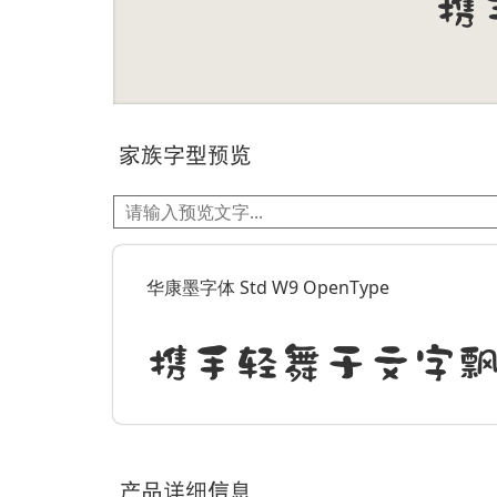
家族字型预览
华康墨字体 Std W9 OpenType
携手轻舞于文字
产品详细信息