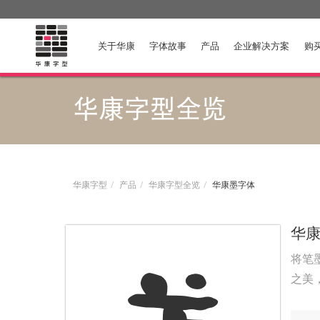
关于华康
字体故事
产品
企业解决方案
购
华康字型全览
华康字型
产品
华康字型全览
华康墨字体
华
将笔
之美