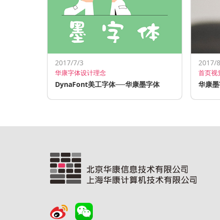
2017/7/3
2017/8
华康字体设计理念
首页视
DynaFont美工字体──华康墨字体
华康墨