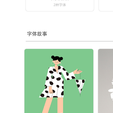
2种字体
字体故事