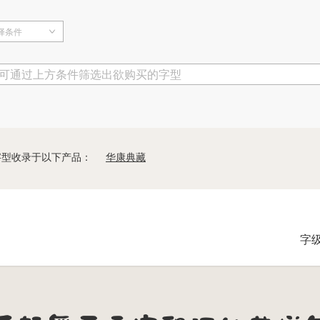
择条件
可通过上方条件筛选出欲购买的字型
字型收录于以下产品：
华康典藏
字