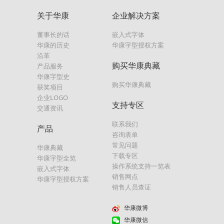
关于华康
企业解决方案
董事长的话
嵌入式字体
华康的历史
华康字型授权方案
沿革
购买华康典藏
产品服务
华康字型史
购买华康典藏
获奖项目
企业LOGO
支持专区
交通资讯
联系我们
产品
咨询表单
常见问题
华康典藏
下载专区
华康字型全览
操作系统支持一览表
嵌入式字体
销售网点
华康字型授权方案
销售人员查证
华康微博
华康微信