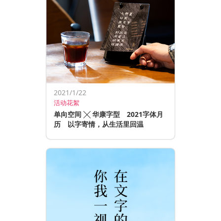
2021/1/22
活动花絮
单向空间 ╳ 华康字型 2021字体月
历 以字寄情，从生活里回温