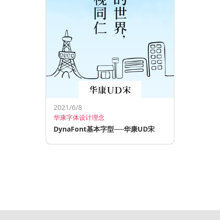
2021/6/8
华康字体设计理念
DynaFont基本字型──华康UD宋