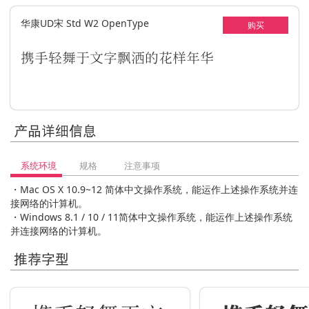
华康UD宋 Std W2 OpenType
购买
携手轻舞于文字飘洒的花样年华
产品详细信息
系统环境
规格
注意事项
・Mac OS X 10.9~12 简体中文操作系统，能运作上述操作系统并连
接网络的计算机。
・Windows 8.1 / 10 / 11简体中文操作系统，能运作上述操作系统
并连接网络的计算机。
推荐字型