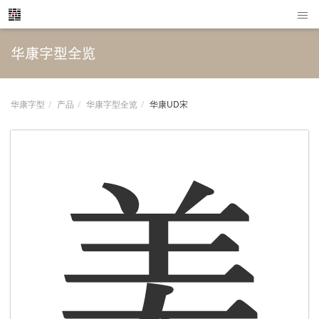
华康字型全览
华康字型
产品
华康字型全览
华康UD宋
美