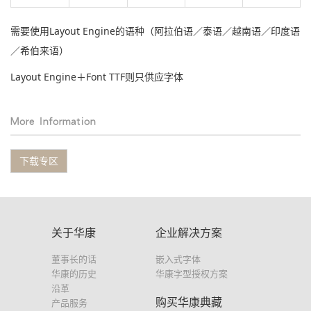
需要使用Layout Engine的语种（阿拉伯语／泰语／越南语／印度语
／希伯来语）
Layout Engine＋Font TTF则只供应字体
More Information
下载专区
关于华康
企业解决方案
董事长的话
嵌入式字体
华康的历史
华康字型授权方案
沿革
购买华康典藏
产品服务