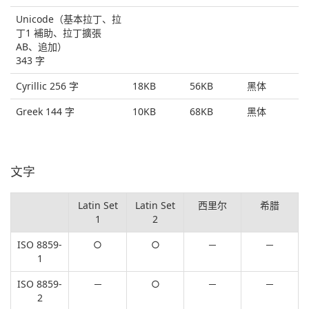
Unicode（基本拉丁、拉
丁1 補助、拉丁擴張
AB、追加）
343 字
Cyrillic 256 字
18KB
56KB
黑体
Greek 144 字
10KB
68KB
黑体
文字
Latin Set
Latin Set
西里尔
希腊
1
2
ISO 8859-
○
○
─
─
1
ISO 8859-
─
○
─
─
2