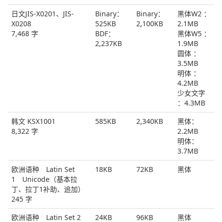
日文JIS-X0201、JIS-
Binary：
Binary：
黑体W2 ：
X0208
525KB
2,100KB
2.1MB
7,468 字
BDF：
黑体W5 ：
2,237KB
1.9MB
圆体 ：
3.5MB
明体 ：
4.2MB
少女文字
：4.3MB
韩文 KSX1001
585KB
2,340KB
黑体：
8,322 字
2.2MB
明体：
3.7MB
欧洲语种 Latin Set
18KB
72KB
黑体
1 Unicode（基本拉
丁、拉丁1补助、追加）
245 字
欧洲语种 Latin Set 2
24KB
96KB
黑体