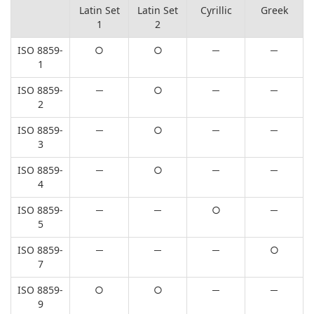
Latin Set
Latin Set
Cyrillic
Greek
1
2
ISO 8859-
○
○
─
─
1
ISO 8859-
─
○
─
─
2
ISO 8859-
─
○
─
─
3
ISO 8859-
─
○
─
─
4
ISO 8859-
─
─
○
─
5
ISO 8859-
─
─
─
○
7
ISO 8859-
○
○
─
─
9