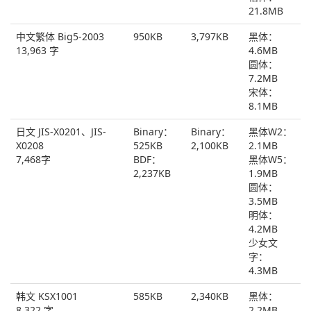
21.8MB
中文繁体 Big5-2003
950KB
3,797KB
黑体：
13,963 字
4.6MB
圆体：
7.2MB
宋体：
8.1MB
日文 JIS-X0201、JIS-
Binary：
Binary：
黑体W2：
X0208
525KB
2,100KB
2.1MB
7,468字
BDF：
黑体W5：
2,237KB
1.9MB
圆体：
3.5MB
明体：
4.2MB
少女文
字：
4.3MB
韩文 KSX1001
585KB
2,340KB
黑体：
8,322 字
2.2MB