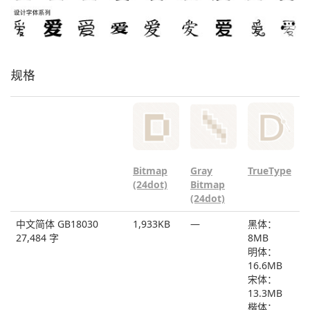
规格
Bitmap
Gray
TrueType
(24dot)
Bitmap
(24dot)
中文简体 GB18030
1,933KB
―
黑体：
27,484 字
8MB
明体：
16.6MB
宋体：
13.3MB
楷体：