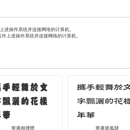
，能运作上述操作系统并连接网络的计算机。
作系统，能运作上述操作系统并连接网络的计算机。
攜手輕舞於文
攜手輕舞於
字飄灑的花樣
字飄灑的花
年華
年華
華康相撲體
華康唐風隸