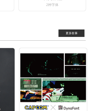
2种字体
更多故事