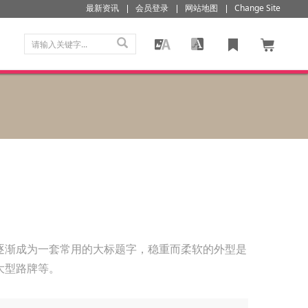
最新资讯
会员登录
网站地图
Change Site
逐渐成为一套常用的大标题字，稳重而柔软的外型是
大型路牌等。