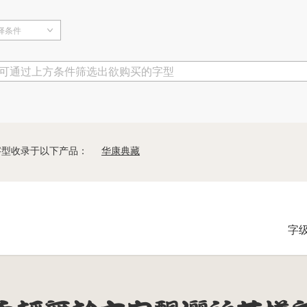
择条件
可通过上方条件筛选出欲购买的字型
字型收录于以下产品：
华康典藏
字