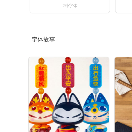
2种字体
字体故事