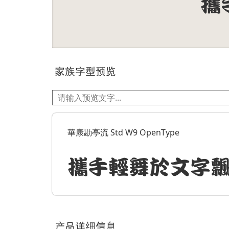
家族字型预览
華康勘亭流 Std W9 OpenType
攜手輕舞於文字
产品详细信息