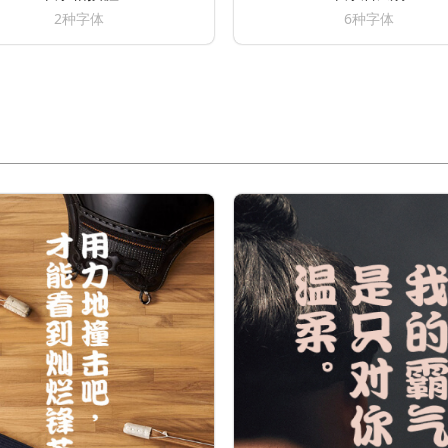
2种字体
6种字体