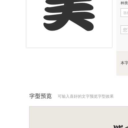
美
种类
选
您
本
字型预览
可输入喜好的文字预览字型效果