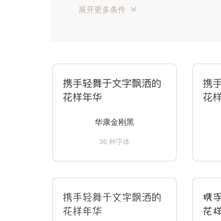
展开更多条件
携手轻舞于文字飘洒的
携
花样年华
花
华康金刚黑
36 种字体
携手轻舞于文字飘洒的
携
花样年华
花