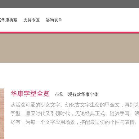
买华康典藏
支持专区
咨询表单
华康字型全览
带您一观各款华康字体
从活泼可爱的少女文字、幻化古文字生命的甲金文，再到为
字型，顺应时代又引领时代，无论经典正式、随兴手写、
尽有，为每一个文字应用场景，搭配最适切的个性与表情