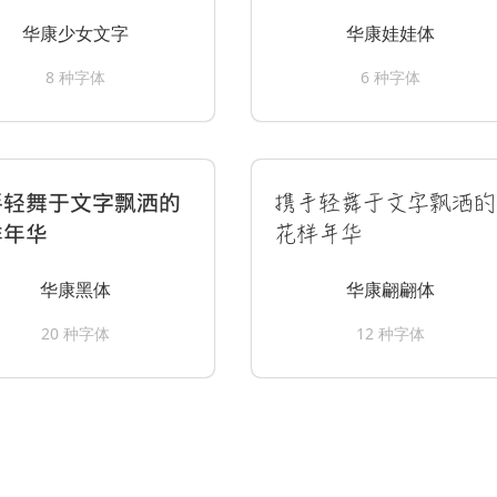
华康少女文字
华康娃娃体
8 种字体
6 种字体
携手轻舞于文字飘洒的
手轻舞于文字飘洒的
花样年华
样年华
华康黑体
华康翩翩体
20 种字体
12 种字体