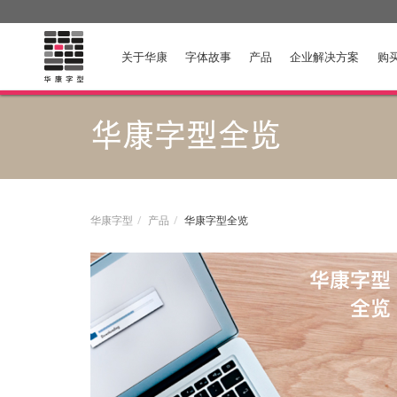
关于华康
字体故事
产品
企业解决方案
购
华康字型全览
华康字型
产品
华康字型全览