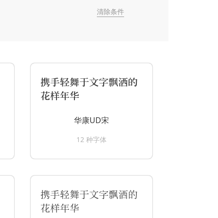
清除条件
携手轻舞于文字飘洒的
花样年华
华康UD宋
12 种字体
携手轻舞于文字飘洒的
花样年华