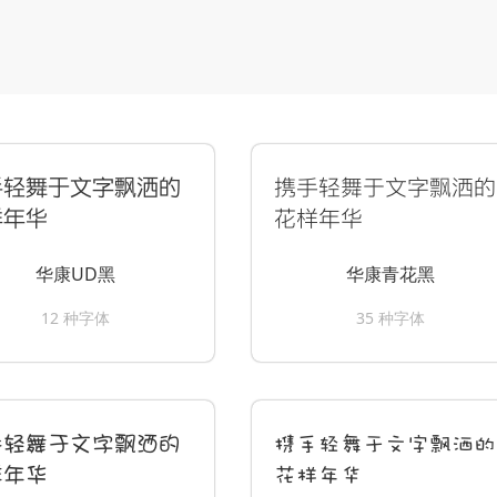
手轻舞于文字飘洒的
携手轻舞于文字飘洒的
样年华
花样年华
华康UD黑
华康青花黑
12 种字体
35 种字体
手轻舞于文字飘洒的
携手轻舞于文字飘洒的
样年华
花样年华